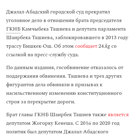
Джалал-Абадский городской суд прекратил
уголовное дело в отношении брата председателя
ГКНБ
Камчыбека Ташиева и депутата парламента
Шаирбека Ташиева, заблокировавшего в 2013 году
трассу Бишкек-Ош. Об этом
сообщает
24.
kg
со
ссылкой на пресс-службу суда.
По данным издания, гособвинение отказалось от
поддержания обвинения. Ташиева и трех других
фигурантов дела обвиняли в призывах к
насильственному изменению конституционного
строя за перекрытие дороги.
Брат главы ГКНБ Шаирбек Ташиев также
является
депутатом Жогорку Кенеша. С 2016 по 2020 год
политик был депутатом Джалал-Абадского