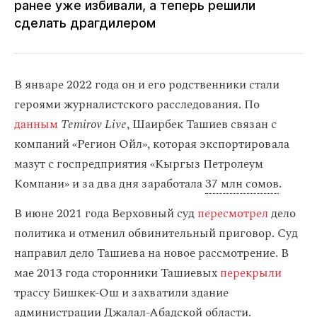
ранее уже избивали, а теперь решили
сделать драгдилером
В январе 2022 года он и его родственники стали
героями журналистского расследования. По
данным
Temirov Live
, Шаирбек Ташиев связан с
компаний «Регион Ойл», которая экспортировала
мазут с госпредприятия «Кыргыз Петролеум
Компани» и за два дня заработала
37 млн сомов
.
В июне 2021 года Верховный суд
пересмотрел
дело
политика и отменил обвинительный приговор. Суд
направил дело Ташиева на новое рассмотрение. В
мае 2013 года сторонники Ташиевых
перекрыли
трассу Бишкек-Ош и захватили здание
администрации Джалал-Абадской области.