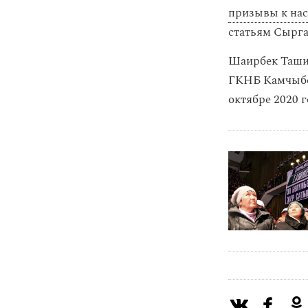
призывы к нас
статьям Сырга
Шаирбек Ташие
ГКНБ Камчыбек
октябре 2020 г