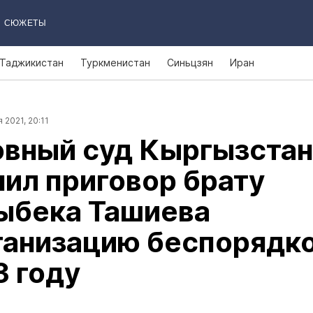
СЮЖЕТЫ
Таджикистан
Туркменистан
Синьцзян
Иран
 2021, 20:11
овный суд Кыргызстан
ил приговор брату
ыбека Ташиева
ганизацию беспорядк
3 году