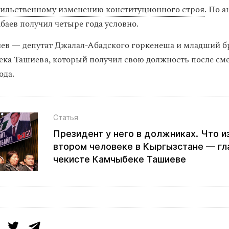
ильственному изменению конституционного строя
. По 
баев получил четыре года условно.
в — депутат Джалал-Абадского горкенеша и младший б
а Ташиева, который получил свою должность после сме
ода.
Статья
Президент у него в должниках. Что и
втором человеке в Кыргызстане — гл
чекисте Камчыбеке Ташиеве