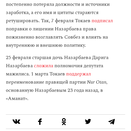
постепенно потеряла должности и источники
заработка, а его имя и цитаты стараются
ретушировать. Так, 7 февраля Токаев
подписал
поправки о лишении Назарбаева права
пожизненно возглавлять Совбез и влиять на
внутреннюю и внешнюю политику.
25 февраля старшая дочь Назарбаева Дарига
Назарбаева
сложила
полномочия депутата
мажилиса. 1 марта Токаев
поддержал
переименование правящей партии
Nur Otan,
основанную Назарбаевым 23 года назад, в
«Аманат».