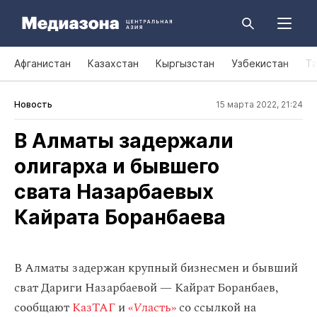
Афганистан
Казахстан
Кыргызстан
Узбекистан
Т
Новость
15 марта 2022, 21:24
В Алматы задержали
олигарха и бывшего
свата Назарбаевых
Кайрата Боранбаева
В Алматы задержан крупный бизнесмен и бывший
сват Дариги Назарбаевой — Кайрат Боранбаев,
сообщают
КазТАГ
и
«
V
ласть»
со ссылкой на