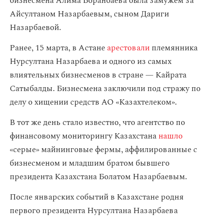
бизнесмена Алима Боранбаева была замужем за
Айсултаном Назарбаевым, сыном Дариги
Назарбаевой.
Ранее, 15 марта, в Астане
арестовали
племянника
Нурсултана Назарбаева и одного из самых
влиятельных бизнесменов в стране — Кайрата
Сатыбалды. Бизнесмена заключили под стражу по
делу о хищении средств АО «Казахтелеком».
В тот же день стало известно, что агентство по
финансовому мониторингу Казахстана
нашло
«серые» майнинговые фермы, аффилированные с
бизнесменом и младшим братом бывшего
президента Казахстана Болатом Назарбаевым.
После январских событий в Казахстане родня
первого президента Нурсултана Назарбаева