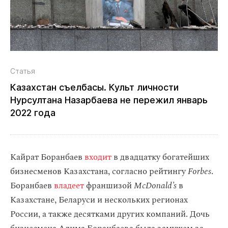
Статья
Казахстан съелбасы. Культ личности
Нурсултана Назарбаева не пережил январь
2022 года
Кайрат Боранбаев
входит
в двадцатку богатейших
бизнесменов Казахстана, согласно рейтингу
Forbes
.
Боранбаев
владеет
франшизой
McDonald’s
в
Казахстане, Беларуси и нескольких регионах
России, а также десятками других компаний. Дочь