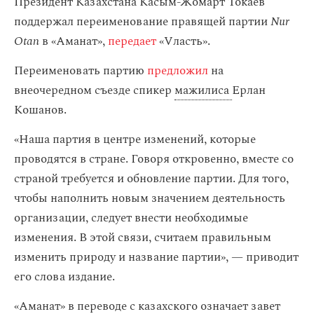
Президент Казахстана Касым-Жомарт Токаев
поддержал переименование правящей партии
Nur
Otan
в «Аманат»,
передает
«Vласть».
Переименовать партию
предложил
на
внеочередном съезде спикер
мажилиса
Ерлан
Кошанов.
«Наша партия в центре изменений, которые
проводятся в стране. Говоря откровенно, вместе со
страной требуется и обновление партии. Для того,
чтобы наполнить новым значением деятельность
организации, следует внести необходимые
изменения. В этой связи, считаем правильным
изменить природу и название партии», — приводит
его слова издание.
«Аманат» в переводе с казахского означает завет