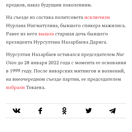
предков, наказ будущим поколениям.
На съезде из состава политсовета
исключили
Нурлана Нигматулина, бывшего спикера мажилиса.
Ранее из него
вышла
старшая дочь бывшего
президента Нурсултана Назарбаева Дарига.
Нурсултан Назарбаев оставался председателем
Nur
Otan
до 28 января 2022 года с момента ее основания
в 1999 году. После январских митингов и волнений,
на внеочередном съезде партии, ее председателем
избрали
Токаева.