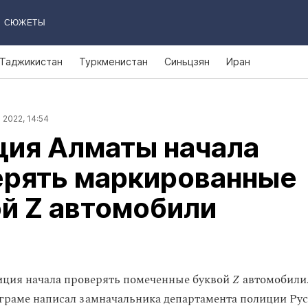
СЮЖЕТЫ
Таджикистан
Туркменистан
Синьцзян
Иран
 2022, 14:54
ция Алматы начала
ерять маркированные
й Z автомобили
ция начала проверять помеченные буквой
Z
автомобили.
аграме написал замначальника департамента полиции Ру