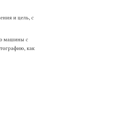
ния и цель, с
о машины с
тографию, как