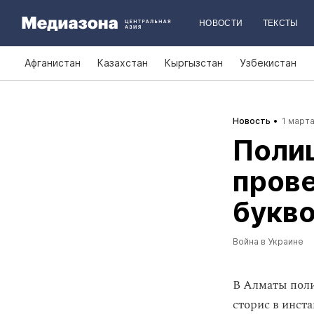
НОВОСТИ
ТЕКСТЫ
Афганистан
Казахстан
Кыргызстан
Узбекистан
Новость
1 марта
Поли
пров
букво
Война в Украине
В Алматы поли
сторис в инст