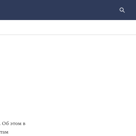
 Об этом в
стам