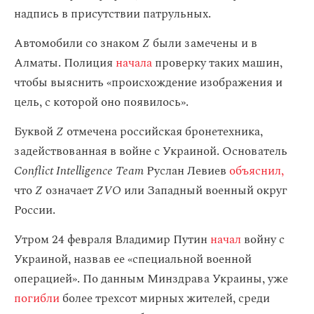
надпись в присутствии патрульных.
Автомобили со знаком
Z
были замечены и в
Алматы. Полиция
начала
проверку таких машин,
чтобы выяснить «происхождение изображения и
цель, с которой оно появилось».
Буквой
Z
отмечена российская бронетехника,
задействованная в войне с Украиной. Основатель
Conflict Intelligence Team
Руслан Левиев
объяснил,
что
Z
означает
ZVO
или Западный военный округ
России.
Утром 24 февраля Владимир Путин
начал
войну с
Украиной, назвав ее «специальной военной
операцией». По данным Минздрава Украины, уже
погибли
более трехсот мирных жителей, среди