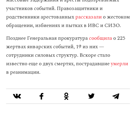
массовые задержания и аресты подозреваемых
участников событий. Правозащитники и
родственники арестованных
рассказали
о жестоком
обращении, избиениях и пытках в ИВС и СИЗО.
Позднее Генеральная прокуратура
сообщила
о 225
жертвах январских событий, 19 из них —
сотрудники силовых структур. Вскоре стало
известно еще о двух смертях, пострадавшие
умерли
в реанимации.