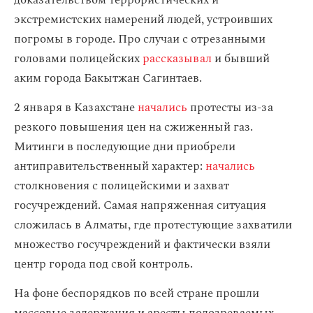
доказательством террористических и
экстремистских намерений людей, устроивших
погромы в городе. Про случаи с отрезанными
головами полицейских
рассказывал
и бывший
аким города Бакытжан Сагинтаев.
2 января в Казахстане
начались
протесты из-за
резкого повышения цен на сжиженный газ.
Митинги в последующие дни приобрели
антиправительственный характер:
начались
столкновения с полицейскими и захват
госучреждений. Самая напряженная ситуация
сложилась в Алматы, где протестующие захватили
множество госучреждений и фактически взяли
центр города под свой контроль.
На фоне беспорядков по всей стране прошли