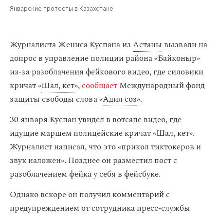
Январские протесты в Казахстане
Журналиста Жениса Куспана из
Астаны
вызвали на
допрос в управление полиции района «Байконыр»
из-за разоблачения фейкового видео, где силовики
кричат «
Шал, кет
»,
сообщает
Международный фонд
защиты свободы слова «
Адил соз
».
30 января Куспан увидел в вотсапе видео, где
идущие маршем полицейские кричат «Шал, кет».
Журналист написал, что это «прикол тиктокеров и
звук наложен». Позднее он разместил пост с
разоблачением фейка у себя в фейсбуке.
Однако вскоре он получил комментарий с
предупреждением от сотрудника пресс-службы