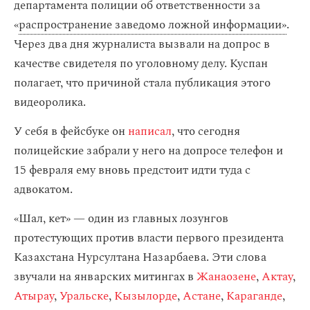
департамента полиции об ответственности за
«
распространение заведомо ложной информации»
.
Через два дня журналиста вызвали на допрос в
качестве свидетеля по уголовному делу. Куспан
полагает, что причиной стала публикация этого
видеоролика.
У себя в фейсбуке он
написал
, что сегодня
полицейские забрали у него на допросе телефон и
15 февраля ему вновь предстоит идти туда с
адвокатом.
«Шал, кет» — один из главных лозунгов
протестующих против власти первого президента
Казахстана Нурсултана Назарбаева. Эти слова
звучали на январских митингах в
Жанаозене
,
Актау
,
Атырау
,
Уральске
,
Кызылорде
,
Астане
,
Караганде
,