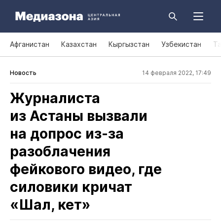
Афганистан
Казахстан
Кыргызстан
Узбекистан
Т
Новость
14 февраля 2022, 17:49
Журналиста
из Астаны вызвали
на допрос из‑за
разоблачения
фейкового видео, где
силовики кричат
«Шал, кет»