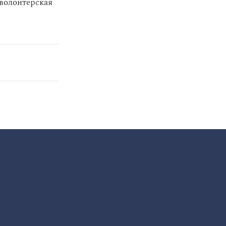
волонтерская