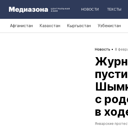
НОВОСТИ
ТЕКСТЫ
Афганистан
Казахстан
Кыргызстан
Узбекистан
Новость
8 февра
Журн
пусти
Шымк
с ро
в ход
Январские протес