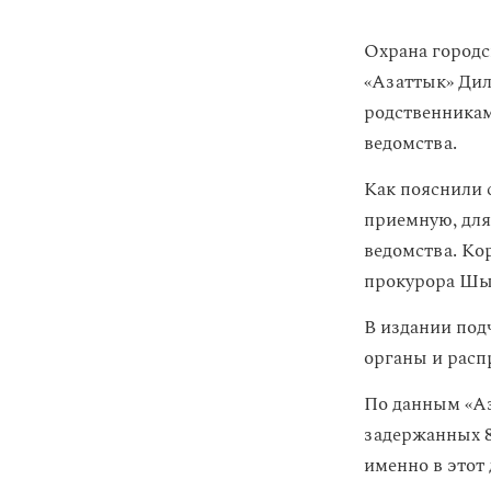
Охрана городс
«Азаттык» Дил
родственникам
ведомства.
Как пояснили 
приемную, для
ведомства. Ко
прокурора Шым
В издании под
органы и расп
По данным «Аз
задержанных 8
именно в этот 