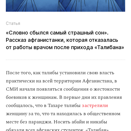
Статья
«Словно сбылся самый страшный сон».
Рассказ афганистанки, которая отказалась
от работы врачом после прихода «Талибана»
После того, как талибы установили свою власть
практически на всей территории Афганистана, в
СМИ начали появляться сообщения о жестокости
боевиков к женщинам. В первые дни их правления
сообщалось, что в Тахаре талибы
застрелили
женщину за то, что та находилась в общественном
месте без паранджи. Носить абайи и никабы
обязали всех афганских студенток. «Талибан»