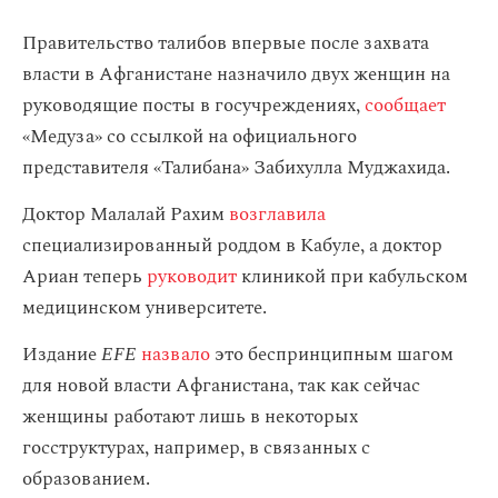
Правительство талибов впервые после захвата
власти в Афганистане назначило двух женщин на
руководящие посты в госучреждениях,
сообщает
«Медуза» со ссылкой на официального
представителя «Талибана» Забихулла Муджахида.
Доктор Малалай Рахим
возглавила
специализированный роддом в Кабуле, а доктор
Ариан теперь
руководит
клиникой при кабульском
медицинском университете.
Издание
EFE
назвало
это беспринципным шагом
для новой власти Афганистана, так как сейчас
женщины работают лишь в некоторых
госструктурах, например, в связанных с
образованием.