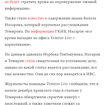
не будет
«тратить время на опровержение лживой
информации».
Также стало
известно
о задержании акына Болота
Назарова, который перепевал расследования
Темирова. По
информации
ГКНБ, Назаров «все
время выходит из офиса
Temirov Live
с
наркотиками».
По данным адвоката Нурбека Токтакунова, Назаров
и Темиров
стали
свидетелями по уголовному делу,
однако по какой статье ведется расследование, все
еще неизвестно. Они до сих пор находятся в ИВС.
Журналисты команды
Temirov Live
сообщили, что в
начале декабря прошлого года в спальне у
Темирова обнаружили скрытую камеру с
прослушкой, а также заметили слежку за