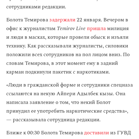
сотрудниками редакции.
Болота Темирова
задержали
22 января. Вечером в
офис к журналистам
Temirov Live
пришла
милиция
и люди в масках, которые провели обыск и изъяли
технику. Как рассказывали журналисты, силовики
положили всех сотрудников на пол лицом вниз. По
словам Темирова, в этот момент ему в задний
карман подкинули пакетик с наркотиками.
«Люди в гражданской форме и сотрудники спецназа
ссылаются на некую Айпери Адылбек кызы. Она
написала заявление о том, что некий Болот
принудил ее употребить наркотические средства»,
— рассказывала сотрудница редакции.
Ближе к 00:30 Болота Темирова
доставили
из ГУВД