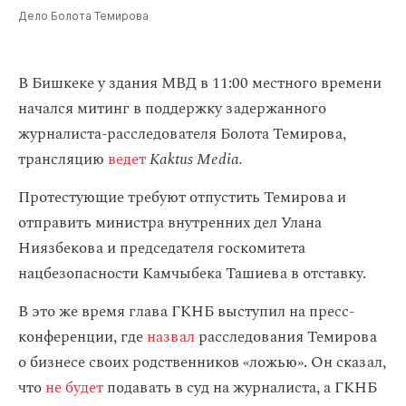
Дело Болота Темирова
В Бишкеке у здания МВД в 11:00 местного времени
начался митинг в поддержку задержанного
журналиста-расследователя Болота Темирова,
трансляцию
ведет
Kaktus Media.
Протестующие требуют отпустить Темирова и
отправить министра внутренних дел Улана
Ниязбекова и председателя госкомитета
нацбезопасности Камчыбека Ташиева в отставку.
В это же время глава ГКНБ выступил на пресс-
конференции, где
назвал
расследования Темирова
о бизнесе своих родственников «ложью». Он сказал,
что
не будет
подавать в суд на журналиста, а ГКНБ