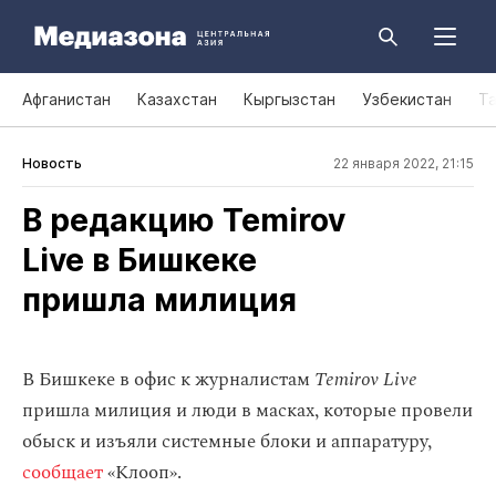
Афганистан
Казахстан
Кыргызстан
Узбекистан
Т
Новость
22 января 2022, 21:15
В редакцию Temirov
Live в Бишкеке
пришла милиция
В Бишкеке в офис к журналистам
Temirov Live
пришла милиция и люди в масках, которые провели
обыск и изъяли системные блоки и аппаратуру,
сообщает
«Клооп».