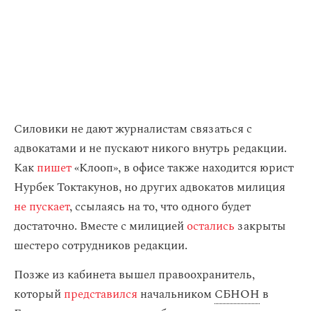
Силовики не дают журналистам связаться с
адвокатами и не пускают никого внутрь редакции.
Как
пишет
«Клооп», в офисе также находится юрист
Нурбек Токтакунов, но других адвокатов милиция
не пускает
, ссылаясь на то, что одного будет
достаточно. Вместе с милицией
остались
закрыты
шестеро сотрудников редакции.
Позже из кабинета вышел правоохранитель,
который
представился
начальником
СБНОН
в