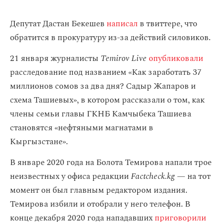
Депутат Дастан Бекешев
написал
в твиттере, что
обратится в прокуратуру из-за действий силовиков.
21 января журналисты
Temirov Live
опубликовали
расследование под названием «Как заработать 37
миллионов сомов за два дня? Садыр Жапаров и
схема Ташиевых», в котором рассказали о том, как
члены семьи главы ГКНБ Камчыбека Ташиева
становятся «нефтяными магнатами в
Кыргызстане».
В январе 2020 года на Болота Темирова напали трое
неизвестных у офиса редакции
Factcheck.kg —
на тот
момент он был главным редактором издания.
Темирова избили и отобрали у него телефон. В
конце декабря 2020 года нападавших
приговорили