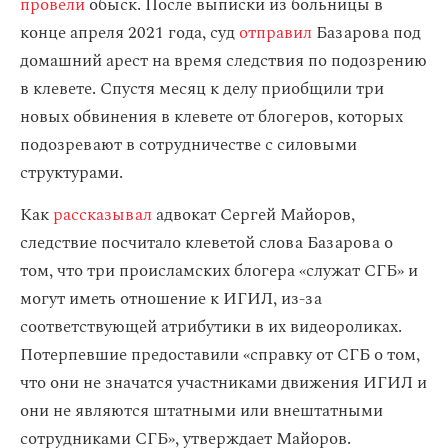
провели
обыск. После выписки из больницы в
конце апреля 2021 года, суд
отправил
Базарова под
домашний арест на время следствия по подозрению
в клевете. Спустя месяц к делу приобщили три
новых обвинения в клевете от блогеров, которых
подозревают в сотрудничестве с силовыми
структурами.
Как
рассказывал
адвокат Сергей Майоров,
следствие посчитало клеветой слова Базарова о
том, что три происламских блогера «служат СГБ» и
могут иметь отношение к ИГИЛ, из-за
соответствующей атрибутики в их видеороликах.
Потерпевшие предоставили «справку от СГБ о том,
что они не значатся участниками движения ИГИЛ и
они не являются штатными или внештатными
сотрудниками СГБ», утверждает Майоров.