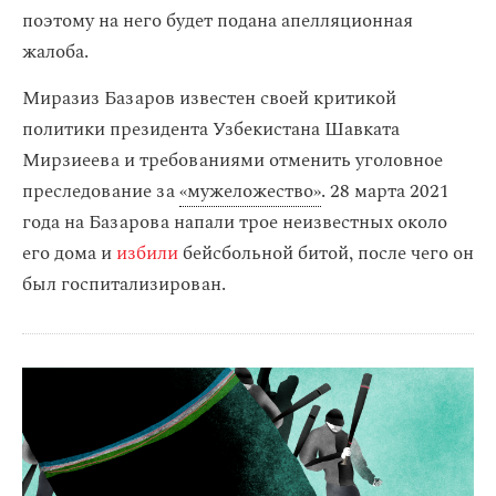
поэтому на него будет подана апелляционная
жалоба.
Миразиз Базаров известен своей критикой
политики президента Узбекистана Шавката
Мирзиеева и требованиями отменить уголовное
преследование за
«мужеложество»
. 28 марта 2021
года на Базарова напали трое неизвестных около
его дома и
избили
бейсбольной битой, после чего он
был госпитализирован.