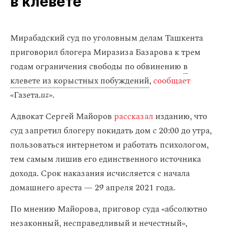
в клевете
Мирабадский суд по уголовным делам Ташкента
приговорил блогера Миразиза Базарова к трем
годам ограничения свободы по обвинению
в
клевете из корыстных побуждений
,
сообщает
«Газета.
uz
».
Адвокат Сергей Майоров
рассказал
изданию, что
суд запретил блогеру покидать дом с 20:00 до утра,
пользоваться интернетом и работать психологом,
тем самым лишив его единственного источника
дохода. Срок наказания исчисляется с начала
домашнего ареста — 29 апреля 2021 года.
По мнению Майорова, приговор суда «абсолютно
незаконный, несправедливый и нечестный»,