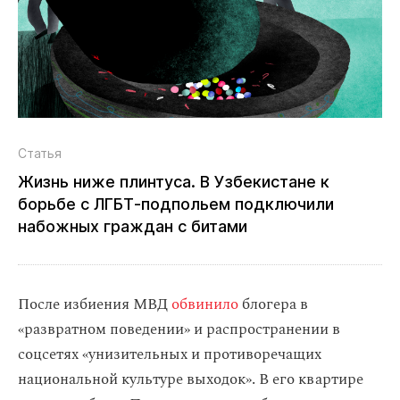
Статья
Жизнь ниже плинтуса. В Узбекистане к
борьбе с ЛГБТ‑подпольем подключили
набожных граждан с битами
После избиения МВД
обвинило
блогера в
«развратном поведении» и распространении в
соцсетях «унизительных и противоречащих
национальной культуре выходок». В его квартире