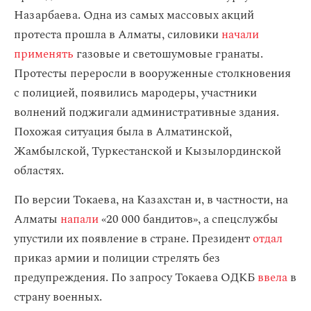
Назарбаева. Одна из самых массовых акций
протеста прошла в Алматы, силовики
начали
применять
газовые и светошумовые гранаты.
Протесты переросли в вооруженные столкновения
с полицией, появились мародеры, участники
волнений поджигали административные здания.
Похожая ситуация была в Алматинской,
Жамбылской, Туркестанской и Кызылординской
областях.
По версии Токаева, на Казахстан и, в частности, на
Алматы
напали
«20 000 бандитов», а спецслужбы
упустили их появление в стране. Президент
отдал
приказ армии и полиции стрелять без
предупреждения. По запросу Токаева ОДКБ
ввела
в
страну военных.