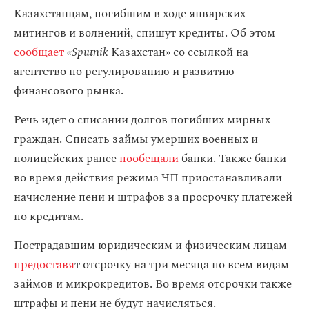
Казахстанцам, погибшим в ходе январских
митингов и волнений, спишут кредиты. Об этом
сообщает
«Sputnik
Казахстан» со ссылкой на
агентство по регулированию и развитию
финансового рынка.
Речь идет о списании долгов погибших мирных
граждан. Списать займы умерших военных и
полицейских ранее
пообещали
банки. Также банки
во время действия режима ЧП приостанавливали
начисление пени и штрафов за просрочку платежей
по кредитам.
Пострадавшим юридическим и физическим лицам
предоставя
т отсрочку на три месяца по всем видам
займов и микрокредитов. Во время отсрочки также
штрафы и пени не будут начисляться.