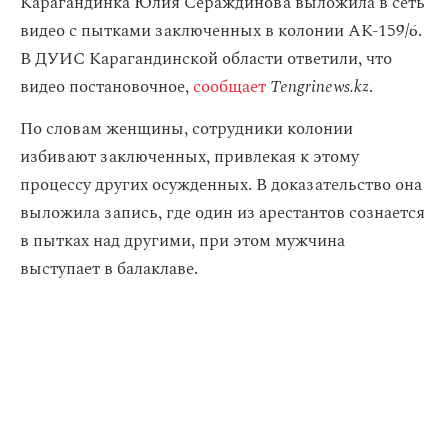
Карагандинка Юлия Сераждинова выложила в сеть
видео с пытками заключенных в колонии АК-159/6.
В ДУИС Карагандинской области ответили, что
видео постановочное,
сообщает
Tengrinews.kz
.
По словам женщины, сотрудники колонии
избивают заключенных, привлекая к этому
процессу других осужденных. В доказательство она
выложила запись, где один из арестантов сознается
в пытках над другими, при этом мужчина
выступает в балаклаве.