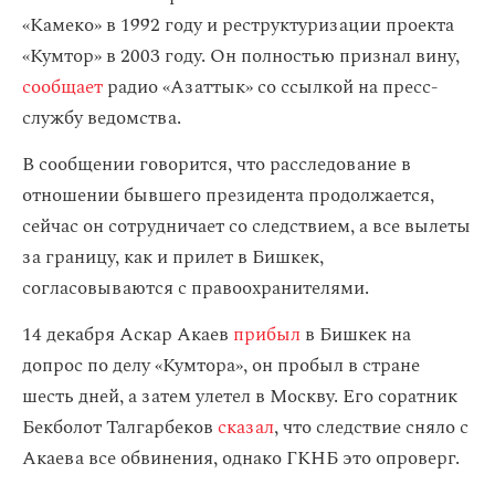
«Камеко» в 1992 году и реструктуризации проекта
«Кумтор» в 2003 году. Он полностью признал вину,
сообщает
радио «Азаттык» со ссылкой на пресс-
службу ведомства.
В сообщении говорится, что расследование в
отношении бывшего президента продолжается,
сейчас он сотрудничает со следствием, а все вылеты
за границу, как и прилет в Бишкек,
согласовываются с правоохранителями.
14 декабря Аскар Акаев
прибыл
в Бишкек на
допрос по делу «Кумтора», он пробыл в стране
шесть дней, а затем улетел в Москву. Его соратник
Бекболот Талгарбеков
сказал
, что следствие сняло с
Акаева все обвинения, однако ГКНБ это опроверг.