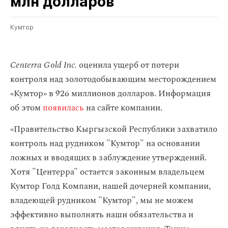
млн долларов
Кумтор
Centerra Gold Inc.
оценила ущерб от потери
контроля над золотодобывающим месторождением
«Кумтор» в 926 миллионов долларов. Информация
об этом
появилась
на сайте компании.
«Правительство Кыргызской Республики захватило
контроль над рудником "Кумтор" на основании
ложных и вводящих в заблуждение утверждений.
Хотя "Центерра" остается законным владельцем
Кумтор Голд Компани, нашей дочерней компании,
владеющей рудником "Кумтор", мы не можем
эффективно выполнять наши обязательства и