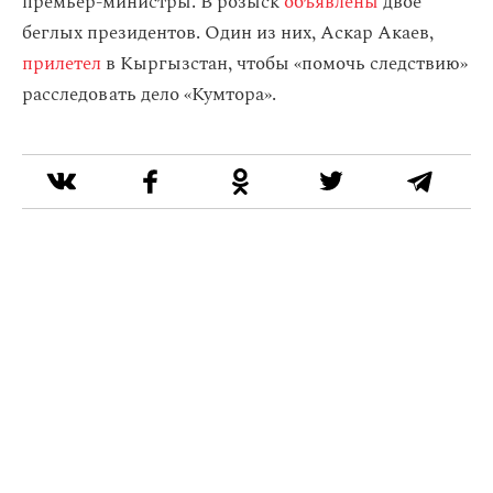
премьер-министры. В розыск
объявлены
двое
беглых президентов. Один из них, Аскар Акаев,
прилетел
в Кыргызстан, чтобы «помочь следствию»
расследовать дело «Кумтора».