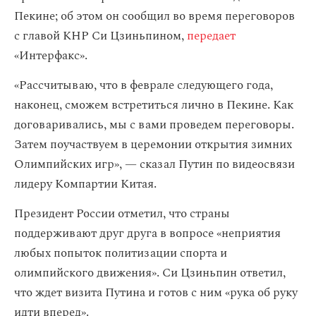
Пекине; об этом он сообщил во время переговоров
с главой КНР Си Цзиньпином,
передает
«Интерфакс».
«Рассчитываю, что в феврале следующего года,
наконец, сможем встретиться лично в Пекине. Как
договаривались, мы с вами проведем переговоры.
Затем поучаствуем в церемонии открытия зимних
Олимпийских игр», — сказал Путин по видеосвязи
лидеру Компартии Китая.
Президент России отметил, что страны
поддерживают друг друга в вопросе «неприятия
любых попыток политизации спорта и
олимпийского движения». Си Цзиньпин ответил,
что ждет визита Путина и готов с ним «рука об руку
идти вперед».