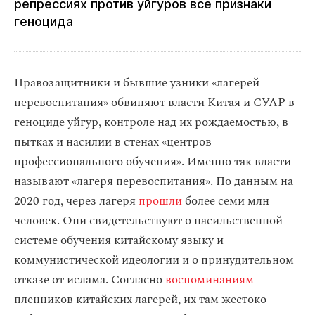
репрессиях против уйгуров все признаки
геноцида
Правозащитники и бывшие узники «лагерей
перевоспитания» обвиняют власти Китая и СУАР в
геноциде уйгур, контроле над их рождаемостью, в
пытках и насилии в стенах «центров
профессионального обучения». Именно так власти
называют «лагеря перевоспитания». По данным на
2020 год, через лагеря
прошли
более семи млн
человек. Они свидетельствуют о насильственной
системе обучения китайскому языку и
коммунистической идеологии и о принудительном
отказе от ислама. Согласно
воспоминаниям
пленников китайских лагерей, их там жестоко