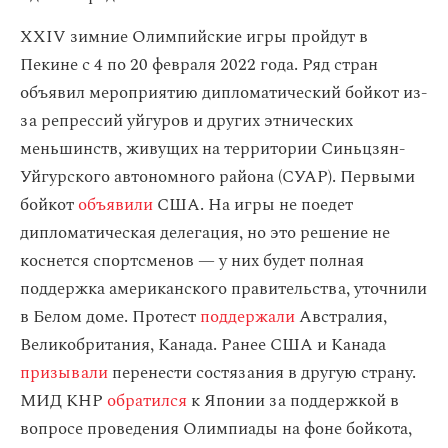
XXIV зимние Олимпийские игры пройдут в
Пекине с 4 по 20 февраля 2022 года. Ряд стран
объявил мероприятию дипломатический бойкот из-
за репрессий уйгуров и других этнических
меньшинств, живущих на территории Синьцзян-
Уйгурского автономного района (СУАР). Первыми
бойкот
объявили
США. На игры не поедет
дипломатическая делегация, но это решение не
коснется спортсменов — у них будет полная
поддержка американского правительства, уточнили
в Белом доме. Протест
поддержали
Австралия,
Великобритания, Канада. Ранее США и Канада
призывали
перенести состязания в другую страну.
МИД КНР
обратился
к Японии за поддержкой в
вопросе проведения Олимпиады на фоне бойкота,