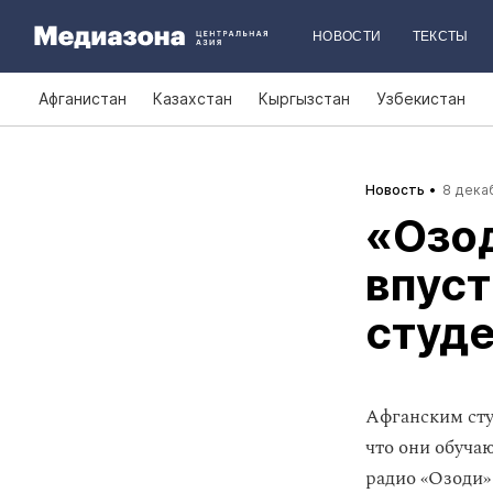
НОВОСТИ
ТЕКСТЫ
Афганистан
Казахстан
Кыргызстан
Узбекистан
Новость
8 декаб
«Озод
впуст
студе
Афганским сту
что они обуча
радио «Озоди»