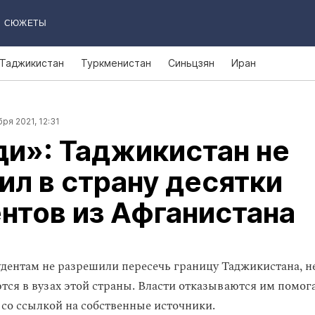
СЮЖЕТЫ
Таджикистан
Туркменистан
Синьцзян
Иран
ря 2021, 12:31
и»: Таджикистан не
ил в страну десятки
нтов из Афганистана
дентам не разрешили пересечь границу Таджикистана, не
ются в вузах этой страны. Власти отказываются им помог
 со ссылкой на собственные источники.