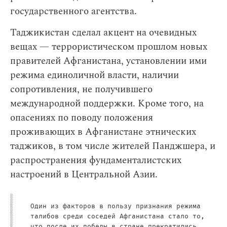
государственного агентства.
Таджикистан сделал акцент на очевидных
вещах — террористическом прошлом новых
правителей Афганистана, установлении ими
режима единоличной власти, наличии
сопротивления, не получившего
международной поддержки. Кроме того, на
опасениях по поводу положения
проживающих в Афганистане этнических
таджиков, в том числе жителей Панджшера, и
распространения фундаменталистских
настроений в Центральной Азии.
Один из факторов в пользу признания режима
талибов среди соседей Афганистана стало то,
что после их победы в стране прекратились