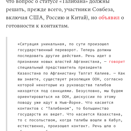
что вопрос о статусе «Талибана» должны
решать, прежде всего, участники Совбеза,
включая США, Россию и Китай), но
объявил
о
готовности к контактам.
«Ситуация уникальная, по сути произошел
государственный переворот. Теперь должны
последовать другие действия. Речь идет о
признании новых властей Афганистана, —
говорит
специальный представитель президента
Казахстана по Афганистану Талгат Калиев. — Как
вы знаете, существует резолюция ООН, согласно
которой некоторые из руководства талибов
находятся под санкциями. Безусловно, мы будем
ориентироваться на ООН, дискуссии по этому
поводу уже идут в Нью-Йорке. Что касается
контактов с "Талибаном", то большинство
государств их ведет. Что касается Казахстана,
то с посольством, когда талибы вошли в Кабул,
естественно, произошел контакт. Речь шла о