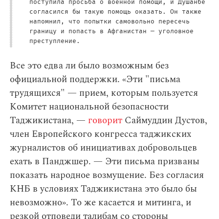
поступила просьба о военной помощи, и Душанбе
согласился бы такую помощь оказать. Он также
напомнил, что попытки самовольно пересечь
границу и попасть в Афганистан — уголовное
преступление.
Все это едва ли было возможным без
официальной поддержки. «Эти "письма
трудящихся" — прием, которым пользуется
Комитет национальной безопасности
Таджикистана, —
говорит
Саймуддин Дустов,
член Европейского конгресса таджикских
журналистов об инициативах добровольцев
ехать в Панджшер. — Эти письма призваны
показать народное возмущение. Без согласия
КНБ в условиях Таджикистана это было бы
невозможно». То же касается и митинга, и
резкой отповеди талибам со стороны