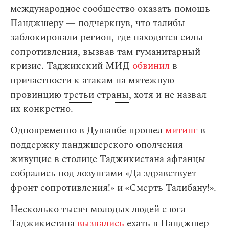
международное сообщество оказать помощь
Панджшеру — подчеркнув, что талибы
заблокировали регион, где находятся силы
сопротивления, вызвав там гуманитарный
кризис. Таджикский МИД
обвинил
в
причастности к атакам на мятежную
провинцию
третьи страны
, хотя и не назвал
их конкретно.
Одновременно в Душанбе прошел
митинг
в
поддержку панджшерского ополчения —
живущие в столице Таджикистана афганцы
собрались под лозунгами «Да здравствует
фронт сопротивления!» и «Смерть Талибану!».
Несколько тысяч молодых людей с юга
Таджикистана
вызвались
ехать в Панджшер