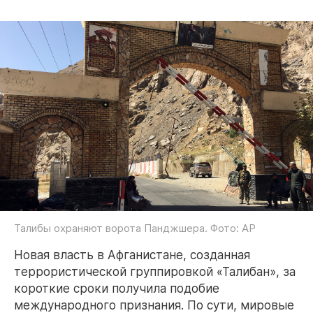
Талибы охраняют ворота Панджшера. Фото: AP
Новая власть в Афганистане, созданная
террористической группировкой «Талибан», за
короткие сроки получила подобие
международного признания. По сути, мировые