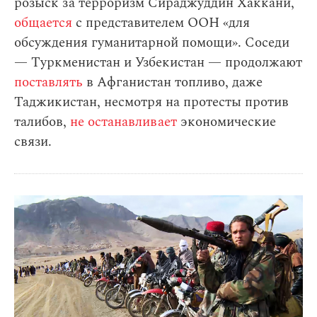
розыск за терроризм Сираджуддин Хаккани,
общается
с представителем ООН «для
обсуждения гуманитарной помощи». Соседи
— Туркменистан и Узбекистан — продолжают
поставлять
в Афганистан топливо, даже
Таджикистан, несмотря на протесты против
талибов,
не останавливает
экономические
связи.