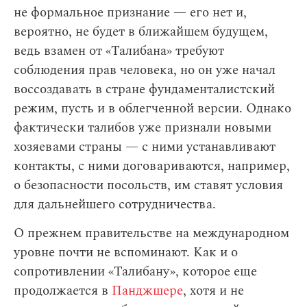
не формальное признание — его нет и,
вероятно, не будет в ближайшем будущем,
ведь взамен от «Талибана» требуют
соблюдения прав человека, но он уже начал
воссоздавать в стране фундаменталистский
режим, пусть и в облегченной версии. Однако
фактически талибов уже признали новыми
хозяевами страны — с ними устанавливают
контакты, с ними договариваются, например,
о безопасности посольств, им ставят условия
для дальнейшего сотрудничества.
О прежнем правительстве на международном
уровне почти не вспоминают. Как и о
сопротивлении «Талибану», которое еще
продолжается в
Панджшере
, хотя и не