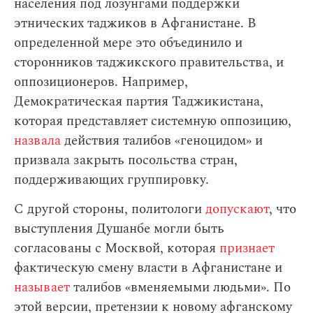
населения под лозунгами поддержки
этнических таджиков в Афганистане. В
определенной мере это объединило и
сторонников таджикского правительства, и
оппозиционеров. Например,
Демократическая партия Таджикистана,
которая представляет системную оппозицию,
назвала
действия талибов «геноцидом» и
призвала закрыть посольства стран,
поддерживающих группировку.
С другой стороны, политологи
допускают
, что
выступления Душанбе могли быть
согласованы с Москвой, которая
признает
фактическую смену власти в Афганистане и
называет
талибов «вменяемыми людьми». По
этой версии, претензии к новому афганскому