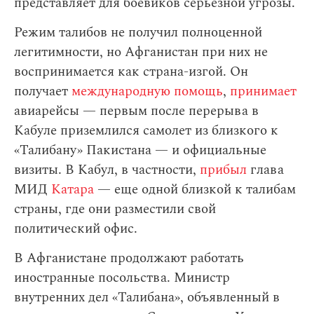
представляет для боевиков серьезной угрозы.
Режим талибов не получил полноценной
легитимности, но Афганистан при них не
воспринимается как страна-изгой. Он
получает
международную помощь
,
принимает
авиарейсы — первым после перерыва в
Кабуле приземлился самолет из близкого к
«Талибану» Пакистана — и официальные
визиты. В Кабул, в частности,
прибыл
глава
МИД
Катара
— еще одной близкой к талибам
страны, где они разместили свой
политический офис.
В Афганистане продолжают работать
иностранные посольства. Министр
внутренних дел «Талибана», объявленный в