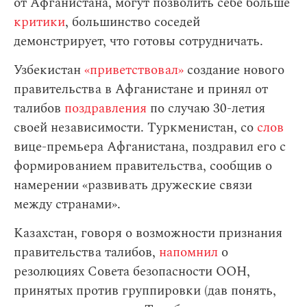
от Афганистана, могут позволить себе больше
критики
, большинство соседей
демонстрирует, что готовы сотрудничать.
Узбекистан
«приветствовал»
создание нового
правительства в Афганистане и принял от
талибов
поздравления
по случаю 30-летия
своей независимости. Туркменистан, со
слов
вице-премьера Афганистана, поздравил его с
формированием правительства, сообщив о
намерении «развивать дружеские связи
между странами».
Казахстан, говоря о возможности признания
правительства талибов,
напомнил
о
резолюциях Совета безопасности ООН,
принятых против группировки (дав понять,