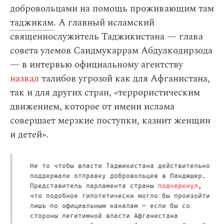
добровольцами на помощь проживающим там
таджикам
. А главный исламский
священнослужитель Таджикистана — глава
совета улемов Саидмукаррам Абдулкодирзода
— в интервью официальному агентству
назвал
талибов угрозой как для Афганистана,
так и для других стран, «террористическим
движением, которое от имени ислама
совершает мерзкие поступки, казнит женщин
и детей».
Не то чтобы власти Таджикистана действительно
поддержали отправку добровольцев в Панджшер.
Представитель парламента страны
подчеркнул
,
что подобное гипотетически могло бы произойти
лишь по официальным каналам — если бы со
стороны легитимной власти Афганистана