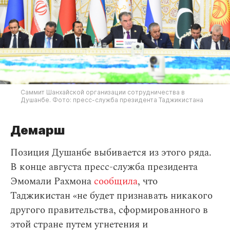
Саммит Шанхайской организации сотрудничества в
Душанбе. Фото: пресс-служба президента Таджикистана
Демарш
Позиция Душанбе выбивается из этого ряда.
В конце августа пресс-служба президента
Эмомали Рахмона
сообщила
, что
Таджикистан «не будет признавать никакого
другого правительства, сформированного в
этой
стране
путем угнетения и