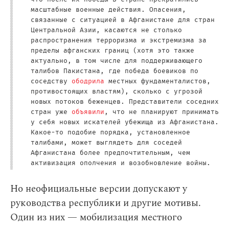
масштабные военные действия. Опасения,
связанные с ситуацией в Афганистане для стран
Центральной Азии, касаются не столько
распространения терроризма и экстремизма за
пределы афганских границ (хотя это также
актуально, в том числе для поддерживающего
талибов Пакистана, где победа боевиков по
соседству
ободрила
местных фундаменталистов,
противостоящих властям), сколько с угрозой
новых потоков беженцев. Представители соседних
стран уже
объявили
, что не планируют принимать
у себя новых искателей убежища из Афганистана.
Какое-то подобие порядка, установленное
талибами, может выглядеть для соседей
Афганистана более предпочтительным, чем
активизация ополчения и возобновление войны.
Но неофициальные версии допускают у
руководства республики и другие мотивы.
Один из них — мобилизация местного