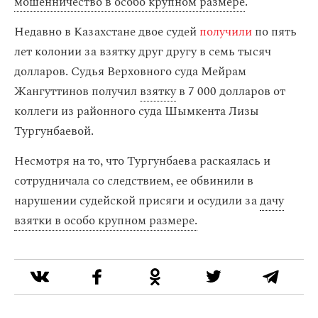
мошенничество в особо крупном размере
.
Недавно в Казахстане двое судей
получили
по пять
лет колонии за взятку друг другу в семь тысяч
долларов. Судья Верховного суда Мейрам
Жангуттинов получил
взятку
в 7 000 долларов от
коллеги из районного суда Шымкента Лизы
Тургунбаевой.
Несмотря на то, что Тургунбаева раскаялась и
сотрудничала со следствием, ее обвинили в
нарушении судейской присяги и осудили за
дачу
взятки в особо крупном размере.