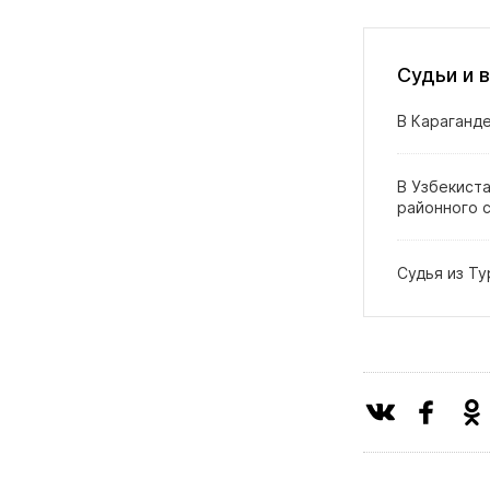
Судьи и 
В Караганде
В Узбекиста
районного 
Судья из Ту