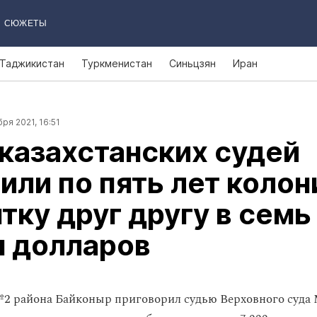
СЮЖЕТЫ
Таджикистан
Туркменистан
Синьцзян
Иран
ря 2021, 16:51
казахстанских судей
или по пять лет колон
ятку друг другу в семь
ч долларов
2 района Байконыр приговорил судью Верховного суда