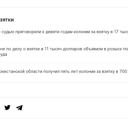
взятки
 судью приговорили к девяти годам колонии за взятку в 17 ты
не по делу о взятке в 11 тысяч долларов объявили в розыск гл
суда
ркестанской области получил пять лет колонии за взятку в 70