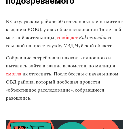
подозреваемого
В Сокулукском районе 50 сельчан вышли на митинг
к зданию РОВД, узнав об изнасиловании 16-летней
местной жительницы,
сообщает
Kaktus.media
со
ссылкой на пресс-службу УВД Чуйской области.
Собравшиеся требовали наказать виновного и
пытались зайти в здание ведомства, но милиция
смогла
их оттеснить. После беседы с начальником
ОВД района, который пообещал провести
«объективное расследование», собравшиеся
разошлись.