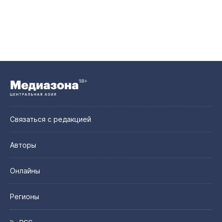
Связаться с редакцией
Авторы
Онлайны
Регионы