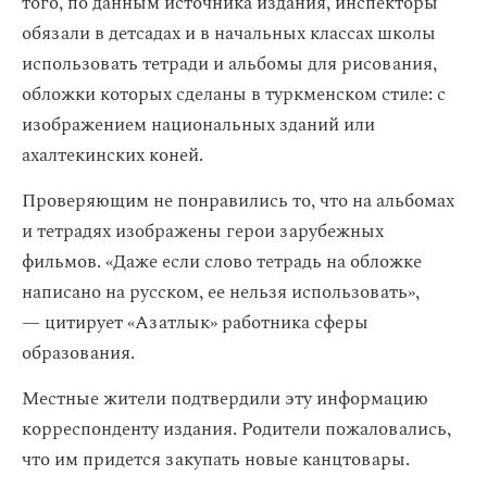
того, по данным источника издания, инспекторы
обязали в детсадах и в начальных классах школы
использовать тетради и альбомы для рисования,
обложки которых сделаны в туркменском стиле: с
изображением национальных зданий или
ахалтекинских коней.
Проверяющим не понравились то, что на альбомах
и тетрадях изображены герои зарубежных
фильмов. «Даже если слово тетрадь на обложке
написано на русском, ее нельзя использовать»,
— цитирует «Азатлык» работника сферы
образования.
Местные жители подтвердили эту информацию
корреспонденту издания. Родители пожаловались,
что им придется закупать новые канцтовары.