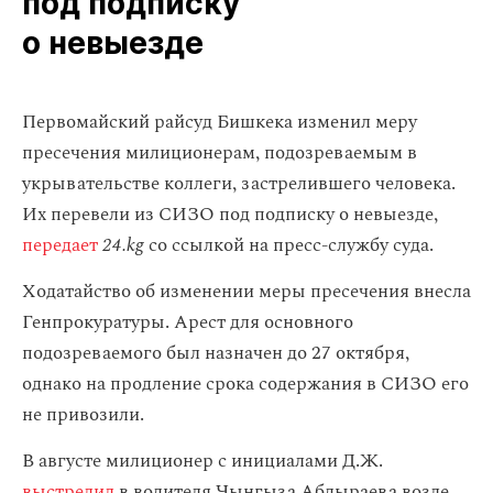
под подписку
о невыезде
Первомайский райсуд Бишкека изменил меру
пресечения милиционерам, подозреваемым в
укрывательстве коллеги, застрелившего человека.
Их перевели из СИЗО под подписку о невыезде,
передает
24.kg
со ссылкой на пресс-службу суда.
Ходатайство об изменении меры пресечения внесла
Генпрокуратуры. Арест для основного
подозреваемого был назначен до 27 октября,
однако на продление срока содержания в СИЗО его
не привозили.
В августе милиционер с инициалами Д.Ж.
выстрелил
в водителя Чынгыза Абдыраева возле