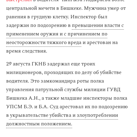
центральной мечети в Бишкеке. Мужчина умер от
ранения в грудную клетку. Инспектор был
задержан по подозрению в
превышении власти с
применением оружия и с причинением по
неосторожности тяжкого вреда
и арестован на
время следствия.
29 августа ГКНБ задержал еще троих
милиционеров, проходящих по делу об убийстве
водителя. Это замкомандира роты полка
управления патрульной службы милиции ГУВД
Бишкека А.Н., а также младшие инспекторы полка
УПСМ Б.Э. и Б.А. Суд арестовал их по подозрению
в
укрывательстве убийства и злоупотреблении
должностным положением.