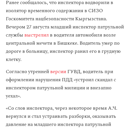
Ранее сообщалось, что инспектора водворили в
изолятор временного содержания в СИЗО
Госкомитета нацбезопасности Кыргызстана.
Вечером 27 августа младший инспектор патрульной
службы
выстрелил
в водителя автомобиля возле
центральной мечети в Бишкеке. Водитель умер по
дороге в больницу, инспектор ранил его в грудную
клетку.
Согласно утренней
версии
ГУВД, водитель при
оформлении нарушения ПДД «устроил скандал с
инспектором патрульной милиции и внезапно
уехал».
«Со слов инспектора, через некоторое время А.Ч.
вернулся и стал устраивать разборки, оказывать
давление на младшего инспектора патрульной