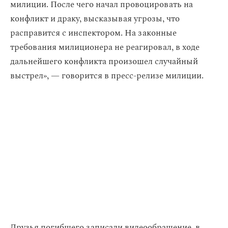
милиции. После чего начал провоцировать на
конфликт и драку, высказывая угрозы, что
расправится с инспектором. На законные
требования милиционера не реагировал, в ходе
дальнейшего конфликта произошел случайный
выстрел», — говорится в пресс-релизе милиции.
Друзья погибшего записали видеообращение, в