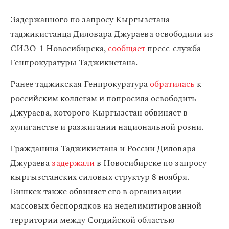
Задержанного по запросу Кыргызстана
таджикистанца Диловара Джураева освободили из
СИЗО‑1 Новосибирска,
сообщает
пресс-служба
Генпрокуратуры Таджикистана.
Ранее таджикская Генпрокуратура
обратилась
к
российским коллегам и попросила освободить
Джураева, которого Кыргызстан обвиняет в
хулиганстве и разжигании национальной розни.
Гражданина Таджикистана и России Диловара
Джураева
задержали
в Новосибирске по запросу
кыргызстанских силовых структур 8 ноября.
Бишкек также обвиняет его в организации
массовых беспорядков на неделимитированной
территории между Согдийской областью