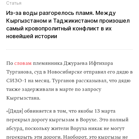
Статья
Из‑за воды разгорелось пламя. Между
Кыргызстаном и Таджикистаном произошел
самый кровопролитный конфликт в их
новейшей истории
По
словам
племянника Джураева Ифтихора
Турганова, суд в Новосибирске отправил его дядю в
СИЗО-1 на месяц. Турганов рассказывал, что дядю
также задерживали в марте по запросу
Кыргызстана.
«[Дядя] обвиняется в том, что якобы 13 марта
перекрыл дорогу кыргызам в Ворухе. Это полный
абсурд, поскольку жители Воруха никак не могут
перекрыть эти дороги. Наоборот, это кыргызы не