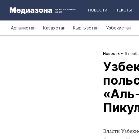
НОВОСТИ
ТЕКСТЫ
Афганистан
Казахстан
Кыргызстан
Узбекистан
Новость
9 ноябр
Узбек
поль
«Аль
Пику
Власти Узбеки