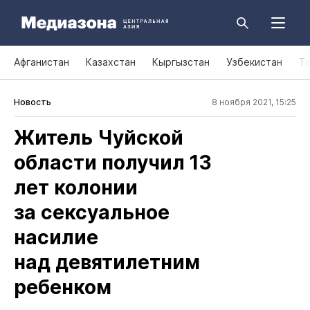
Афганистан
Казахстан
Кыргызстан
Узбекистан
Т
Новость
8 ноября 2021, 15:25
Житель Чуйской
области получил 13
лет колонии
за сексуальное
насилие
над девятилетним
ребенком