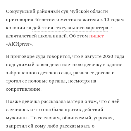
Сокулукский районный суд Чуйской области
приговорил 46-летнего местного жителя к 13 годам
колонии за
действия сексуального характера
с
девятилетней школьницей. Об этом
пишет
«АКИ
press
».
В приговоре суда говорится, что в августе 2020 года
подсудимый завел девятилетнюю девочку в здание
заброшенного детского сада, раздел ее догола и
трогал ее половые органы, несмотря на
сопротивление.
Позже девочка рассказала матери о том, что с ней
случилось и что она была против действий
мужчины. По ее словам, обвиняемый, угрожая,
запретил ей кому-либо рассказывать о