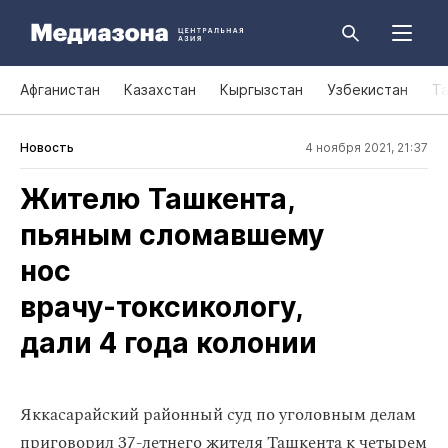
Афганистан
Казахстан
Кыргызстан
Узбекистан
Т
Новость
4 ноября 2021, 21:37
Жителю Ташкента,
пьяным сломавшему
нос
врачу‑токсикологу,
дали 4 года колонии
Яккасарайский районный суд по уголовным делам
приговорил 37-летнего жителя Ташкента к четырем