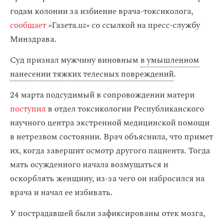
годам колонии за избиение врача-токсиколога,
сообщает
«Газета.
uz
» со ссылкой на пресс-службу
Минздрава.
Суд признал мужчину виновным
в умышленном
нанесении тяжких телесных повреждений
.
24 марта подсудимый в сопровождении матери
поступил
в отдел токсикологии Республиканского
научного центра экстренной медицинской помощи
в нетрезвом состоянии. Врач объяснила, что примет
их, когда завершит осмотр другого пациента. Тогда
мать осужденного начала возмущаться и
оскорблять женщину, из-за чего он набросился на
врача и начал ее избивать.
У пострадавшей были зафиксированы отек мозга,