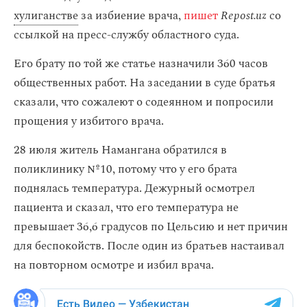
хулиганстве
за избиение врача,
пишет
Repost.uz
со
ссылкой на пресс-службу областного суда.
Его брату по той же статье назначили 360 часов
общественных работ. На заседании в суде братья
сказали, что сожалеют о содеянном и попросили
прощения у избитого врача.
28 июля житель Намангана обратился в
поликлинику №10, потому что у его брата
поднялась температура. Дежурный осмотрел
пациента и сказал, что его температура не
превышает 36,6 градусов по Цельсию и нет причин
для беспокойств. После один из братьев настаивал
на повторном осмотре и избил врача.