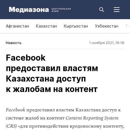
Афганистан
Казахстан
Кыргызстан
Узбекистан
Т
Новость
1 ноября 2021, 18:18
Facebook
предоставил властям
Казахстана доступ
к жалобам на контент
Facebook
предоставил властям Казахстана доступ к
системе жалоб на контент
Content Reporting System
(CRS)
«для противодействия вредоносному контенту,