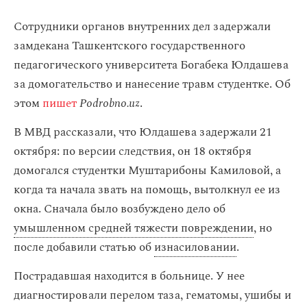
Сотрудники органов внутренних дел задержали
замдекана Ташкентского государственного
педагогического университета Богабека Юлдашева
за домогательство и нанесение травм студентке. Об
этом
пишет
Podrobno.uz
.
В МВД рассказали, что Юлдашева задержали 21
октября: по версии следствия, он 18 октября
домогался студентки Муштарибоны Камиловой, а
когда та начала звать на помощь, вытолкнул ее из
окна. Сначала было возбуждено дело об
умышленном средней тяжести повреждении
, но
после добавили статью об
изнасиловании
.
Пострадавшая находится в больнице. У нее
диагностировали перелом таза, гематомы, ушибы и