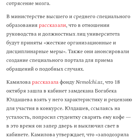
сотрясение мозга.
В министерстве высшего и среднего специального
образования
рассказали
, что в отношении
руководства и должностных лиц университета
будут приняты «жесткие организационные и
дисциплинарные меры». Также они анонсировали
создание специального портала для приема
обращений о подобных случаях.
Камилова
рассказала
фонду
Nemolchi.uz
, что 18
октября зашла в кабинет замдекана Богабека
Юлдашева взять у него характеристику и рецензию
для участия в конкурсе. Юлдашев, ссылаясь на
усталость, попросил студентку сварить ему кофе —
в это время он запер дверь и выключил свет в
кабинете. Камилова утверждает, что «заподозрила