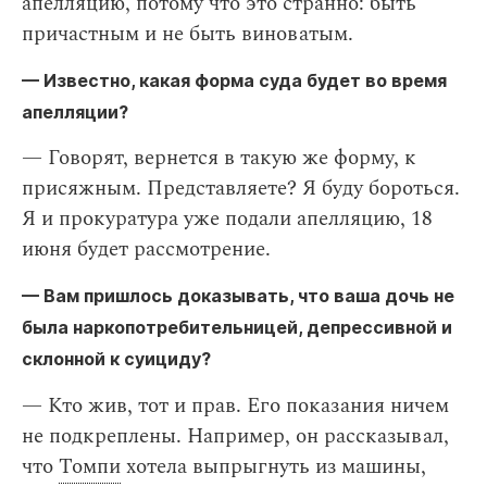
апелляцию, потому что это странно: быть
причастным и не быть виноватым.
— Известно, какая форма суда будет во время
апелляции?
— Говорят, вернется в такую же форму, к
присяжным. Представляете? Я буду бороться.
Я и прокуратура уже подали апелляцию, 18
июня будет рассмотрение.
— Вам пришлось доказывать, что ваша дочь не
была наркопотребительницей, депрессивной и
склонной к суициду?
—
Кто жив, тот и прав. Его показания ничем
не подкреплены. Например, он рассказывал,
что
Томпи
хотела выпрыгнуть из машины,