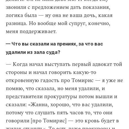
звонили с предложением дать показания,
логика была — ну она не ваша дочь, какая
разница. Но вообще мой супруг, конечно,
меня поддерживает.
— Что вы сказали на прениях, за что вас
удалили из зала суда?
— Когда начал выступать первый адвокат той
стороны и начал говорить какую-то
откровенную гадость про Томирис — я уже не
помню, что сказала, но меня удалили, и
представители прокуратуры потом вышли и
сказали: «Жанна, хорошо, что вас удалили,
потому что слушать пять часов то, что они
говорили [про Томирис] — это кровь будет в
жилах стынуть». То есть даже прокуроры и