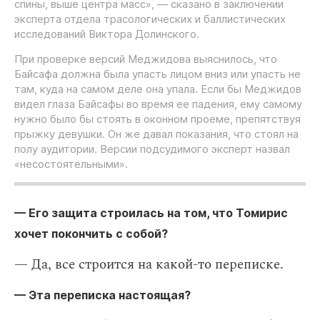
спины, выше центра масс», — сказано в заключении
эксперта отдела трасологических и баллистических
исследований Виктора Долинского.
При проверке версий Меджидова выяснилось, что
Байсафа должна была упасть лицом вниз или упасть не
там, куда на самом деле она упала. Если бы Меджидов
видел глаза Байсафы во время ее падения, ему самому
нужно было бы стоять в оконном проеме, препятствуя
прыжку девушки. Он же давал показания, что стоял на
полу аудитории. Версии подсудимого эксперт назвал
«несостоятельными».
— Его защита строилась на том, что Томирис
хочет покончить с собой?
— Да, все строится на какой-то переписке.
— Эта переписка настоящая?