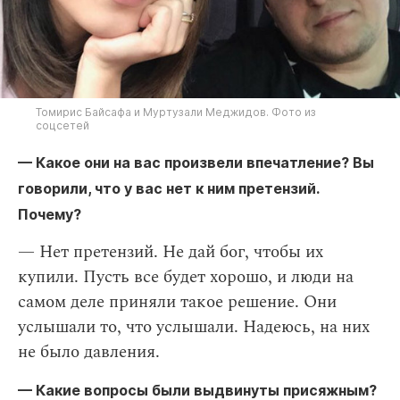
Томирис Байсафа и Муртузали Меджидов. Фото из
соцсетей
— Какое они на вас произвели впечатление? Вы
говорили, что у вас нет к ним претензий.
Почему?
— Нет претензий. Не дай бог, чтобы их
купили. Пусть все будет хорошо, и люди на
самом деле приняли такое решение. Они
услышали то, что услышали. Надеюсь, на них
не было давления.
— Какие вопросы были выдвинуты присяжным?