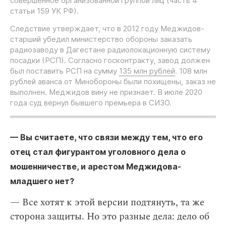
совершенное организованной группой лиц (часть 4
статьи 159 УК РФ).
Следствие утверждает, что в 2012 году Меджидов-
старший убедил министерство обороны заказать
радиозаводу в Дагестане радиолокационную систему
посадки (РСП). Согласно госконтракту, завод должен
был поставить РСП на сумму
135 млн рублей
. 108 млн
рублей аванса от Минобороны были похищены, заказ не
выполнен. Меджидов вину не признает. В июле 2020
года суд вернул бывшего премьера в СИЗО.
— Вы считаете, что связи между тем, что его
отец стал фигурантом уголовного дела о
мошенничестве, и арестом Меджидова-
младшего нет?
— Все хотят к этой версии подтянуть, та же
сторона защиты. Но это разные дела: дело об