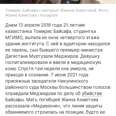
Томирис Байсафа с матерью Жанной Ахметовой. Фото:
Жанна Ахметова / Instagram
Днем 13 апреля 2018 года 21-летняя
казахстанка Томирис Байсафа, студентка
МГИМО, выпала из окна четвертого этажа
здания института. С ней в аудитории находился
ее парень, сын бывшего премьер-министра
Дагестана Муртузали Меджидов. Девушку
госпитализировали и ввели в медицинскую
кому. Спустя три недели она умерла, не
приходя в сознание. 7 июня 2021 года
присяжные заседатели Никулинского
районного суда Москвы большинством голосов
оправдали Меджидова по делу об
убийстве
Байсафы. Мать погибшей Жанна Ахметова
рассказала «Медиазоне», что линия защиты
обвиняемого строилась на позиции, будто ее