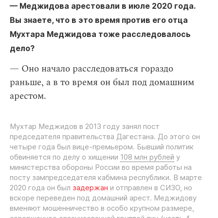
— Меджидова арестовали в июле 2020 года.
Вы знаете, что в это время против его отца
Мухтара Меджидова тоже расследовалось
дело?
— Оно начало расследоваться гораздо
раньше, а в то время он был под домашним
арестом.
Мухтар Меджидов в 2013 году занял пост
председателя правительства Дагестана. До этого он
четыре года был вице-премьером. Бывший политик
обвиняется по делу о хищении
108 млн рублей
у
министерства обороны России во время работы на
посту зампредседателя кабмина республики. В марте
2020 года он был
задержан
и отправлен в СИЗО, но
вскоре переведен под домашний арест. Меджидову
вменяют мошенничество в особо крупном размере,