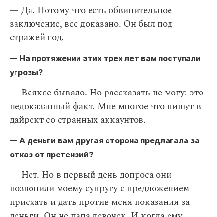
— Да. Потому что есть обвинительное
заключение, все доказано. Он был под
стражей год.
— На протяжении этих трех лет вам поступали
угрозы?
— Всякое бывало. Но рассказать не могу: это
недоказанный факт. Мне многое что пишут в
дайрект
со странных аккаунтов.
— А деньги вам другая сторона предлагала за
отказ от претензий?
— Нет. Но в первый день допроса они
позвонили моему супругу с предложением
приехать и дать против меня показания за
деньги. Он не папа девочек. И когда ему