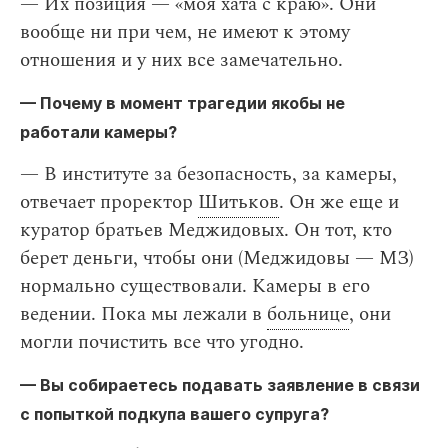
— Их позиция — «моя хата с краю». Они
вообще ни при чем, не имеют к этому
отношения и у них все замечательно.
— Почему в момент трагедии якобы не
работали камеры?
— В институте за безопасность, за камеры,
отвечает проректор
Шитьков
. Он же еще и
куратор братьев Меджидовых. Он тот, кто
берет деньги, чтобы они (Меджидовы — МЗ)
нормально существовали. Камеры в его
ведении. Пока мы лежали в
больнице
, они
могли почистить все что угодно.
— Вы собираетесь подавать заявление в связи
с попыткой подкупа вашего супруга?