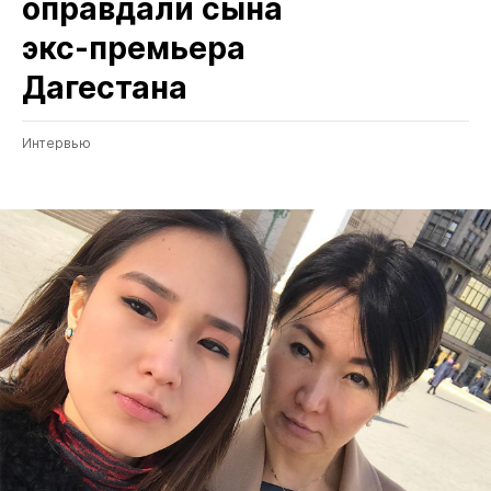
оправдали сына
экс‑премьера
Дагестана
Интервью