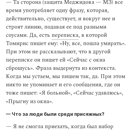
— Та сторона (защита Меджидова — МЗ) все
время употребляет одну фразу, которая,
действительно, существует, и вокруг нее и
строят линию, подавая ее под разными
соусами. Да, есть
переписка
, в которой
Томирис пишет ему: «Ну, все, пошла умирать».
При этом не рассказывают, что в другой
переписке он пишет ей «Сейчас с окна
сброшусь». Фраза выдернута из контекста.
Когда мы устаем, мы пишем так, да. При этом
никто не упоминает и его сообщения, где он
тоже пишет: «Я больной», «Сейчас удавлюсь»,
«Прыгну из окна».
— Что за люди были среди присяжных?
— Я не смогла приехать, когда был набор