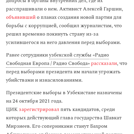
допросы в органы внутренних дел, где их
расспрашивали о нем. Активист Алексей Гаршин,
объявивший
о планах создания новой партии для
борьбы с коррупцией, сообщил журналистам, что
решил временно покинуть страну из-за
усилившегося на него давления перед выборами.
Ранее сотрудники
узбекской службы «Радио
Свободная Европа / Радио Свобода»
рассказали
, что
перед выборами президента им начали угрожать
убийствами и изнасилованиями.
Президентские выборы в Узбекистане назначены
на 24 октября 2021 года.
ЦИК
зарегистрировал
пять кандидатов, среди
которых действующий глава государства Шавкат
Мирзиеев. Его соперниками станут Бахром