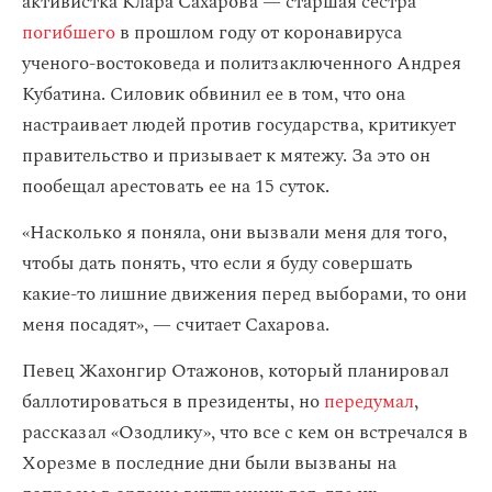
активистка Клара Сахарова — старшая сестра
погибшего
в прошлом году от коронавируса
ученого-востоковеда и политзаключенного Андрея
Кубатина. Силовик обвинил ее в том, что она
настраивает людей против государства, критикует
правительство и призывает к мятежу. За это он
пообещал арестовать ее на 15 суток.
«Насколько я поняла, они вызвали меня для того,
чтобы дать понять, что если я буду совершать
какие-то лишние движения перед выборами, то они
меня посадят», — считает Сахарова.
Певец Жахонгир Отажонов, который планировал
баллотироваться в президенты, но
передумал
,
рассказал «Озодлику», что все с кем он встречался в
Хорезме в последние дни были вызваны на