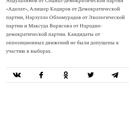
Абдухалимов от Социал-демократической партии
«Адолат», Алишер Кодиров от Демократической
партии, Нарзулло Обломурадов от Экологической
партии и Максуда Ворисова от Народно-
демократической партии. Кандидаты от
оппозиционных движений не были допущены к
участию в выборах.