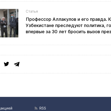
Статья
Профессор Аллакулов и его правда. К
Узбекистане преследуют политика, г
впервые за 30 лет бросить вызов пре
дакцией
RSS