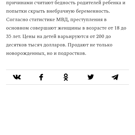
причинами считают бедность родителей ребенка и
попытки скрыть внебрачную беременность.
Согласно статистике МВД, преступления в
основном совершают женщины в возрасте от 18 до
35 лет. Цены на детей варьируются от 200 до
десятков тысяч долларов. Продают не только
новорожденных, но и подростков.