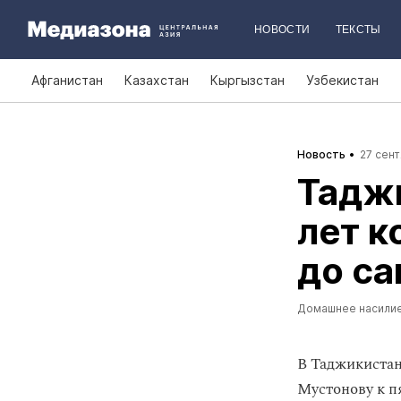
НОВОСТИ
ТЕКСТЫ
Афганистан
Казахстан
Кыргызстан
Узбекистан
Новость
27 сент
Таджи
лет к
до са
Домашнее насили
В Таджикистан
Мустонову к п