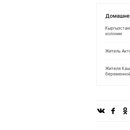
Домашнее
Кыргызстанц
колонии
Житель Акт
Жителя Каш
беременной