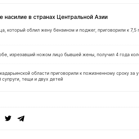
 насилие в странах Центральной Азии
а, который облил жену бензином и поджег, приговорили к 7,5 
обе, изрезавший ножом лицо бывшей жены, получил 4 года кол
кадарьинской области приговорили к пожизненному сроку за 
 супруги, тещи и двух детей