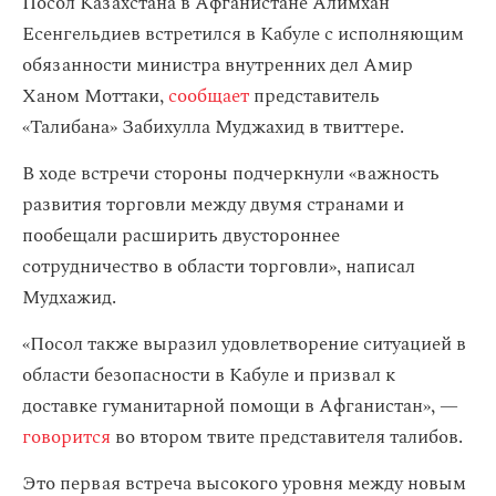
Посол Казахстана в Афганистане Алимхан
Есенгельдиев встретился в Кабуле с исполняющим
обязанности министра внутренних дел Амир
Ханом Моттаки,
сообщает
представитель
«Талибана» Забихулла Муджахид в твиттере.
В ходе встречи стороны подчеркнули «важность
развития торговли между двумя странами и
пообещали расширить двустороннее
сотрудничество в области торговли», написал
Мудхажид.
«Посол также выразил удовлетворение ситуацией в
области безопасности в Кабуле и призвал к
доставке гуманитарной помощи в Афганистан», —
говорится
во втором твите представителя талибов.
Это первая встреча высокого уровня между новым