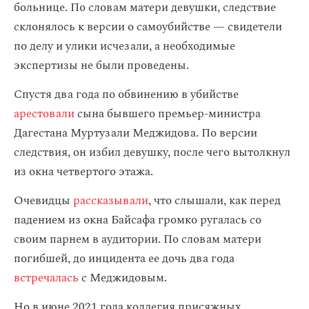
больнице. По словам матери девушки, следствие
склонялось к версии о самоубийстве — свидетели
по делу и улики исчезали, а необходимые
экспертизы не были проведены.
Спустя два года по обвинению в убийстве
арестовали
сына бывшего премьер-министра
Дагестана Муртузали Меджидова. По версии
следствия, он избил девушку, после чего вытолкнул
из окна четвертого этажа.
Очевидцы
рассказывали
, что слышали, как перед
падением из окна Байсафа громко ругалась со
своим парнем в аудитории. По словам матери
погибшей, до инцидента ее дочь два года
встречалась
с Меджидовым.
Но в июне 2021 года коллегия присяжных