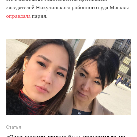
заседателей Никулинского районного суда Москвы
оправдала
парня.
Статья
«Оказывается, можно быть причастным, но