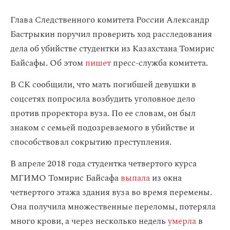
Глава Следственного комитета России Александр
Бастрыкин поручил проверить ход расследования
дела об убийстве студентки из Казахстана Томирис
Байсафы. Об этом
пишет
пресс-служба комитета.
В СК сообщили, что мать погибшей девушки в
соцсетях попросила возбудить уголовное дело
против проректора вуза. По ее словам, он был
знаком с семьей подозреваемого в убийстве и
способствовал сокрытию преступления.
В апреле 2018 года студентка четвертого курса
МГИМО Томирис Байсафа
выпала
из окна
четвертого этажа здания вуза во время перемены.
Она получила множественные переломы, потеряла
много крови, а через несколько недель
умерла
в