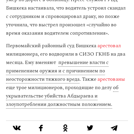
Бишкека настаивала, что водитель устроил скандал
с сотрудником и спровоцировал драку, но позже
уточнила, что выстрел произошел «случайно во
время оказания водителем сопротивления».
Первомайский районный суд Бишкека
арестовал
милиционера, его водворили в СИЗО ГКНБ на два
месяца. Ему вменяют
превышение власти с
применением оружия и с причинением по
неосторожности тяжкого вреда
. Также
арестованы
еще трое милиционеров, проходящие по делу
об
укрывательстве убийства Абдыраева и
злоупотреблении должностным положением.