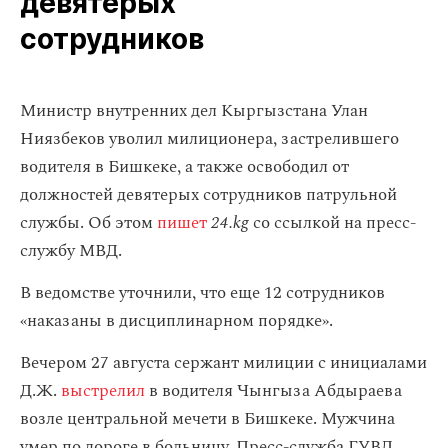
девятерых
сотрудников
Министр внутренних дел Кыргызстана Улан
Ниязбеков уволил милиционера, застрелившего
водителя в Бишкеке, а также освободил от
должностей девятерых сотрудников патрульной
службы. Об этом
пишет
24.kg
со ссылкой на пресс-
службу МВД.
В ведомстве уточнили, что еще 12 сотрудников
«наказаны в дисциплинарном порядке».
Вечером 27 августа сержант милиции с инициалами
Д.Ж.
выстрелил
в водителя Чынгыза Абдыраева
возле центральной мечети в Бишкеке. Мужчина
умер по дороге в больницу. Пресс-служба ГУВД