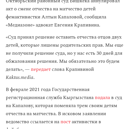
Октябрьский районный суд Бишкека аннулировал
акт о смене отчества на матчество детей
фемактивистки Алтын Капаловой, сообщила
«Медиазоне» адвокат Евгения Крапивина.
«Суд принял решение оставить отчества отцов двух
детей, которые лишены родительских прав. Мы еще
не получили решение суда, но у нас есть 30 дней для
обжалования решения. Мы обязательно это будем
делать», —
передает
слова Крапивиной
Kaktus.media
.
В феврале 2021 года Государственная
регистрационная служба Кыргызстана
подала
в суд
на Капалову, которая поменяла трем своим детям
отчества на матчества. В исковом заявлении
ведомство ссылается на
пост
активистки в