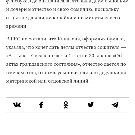
фейсбуке, где она написала, что дала двум сыновьям
и дочери матчество и свою фамилию, поскольку
отцы «не давали ни копейки и ни минуты своего
времени».
В ГРС посчитали, что Капалова, оформляя бумаги,
указала, что хочет дать детям отчество сожителя —
«Алтына». Согласно части 1 статьи 30 закона «Об
актах гражданского состояния», отчество дается по
именам отца, отчима, усыновителя или дедушки по
материнской или отцовской линий.