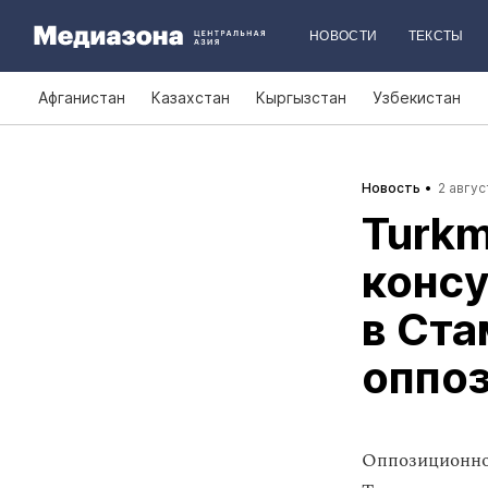
НОВОСТИ
ТЕКСТЫ
Афганистан
Казахстан
Кыргызстан
Узбекистан
Новость
2 авгус
Turkm
консу
в Ста
оппоз
Оппозиционног