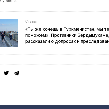
 уровне.
Статья
«Ты же хочешь в Туркменистан, мы т
поможем». Противники Бердымухаме
рассказали о допросах и преследован