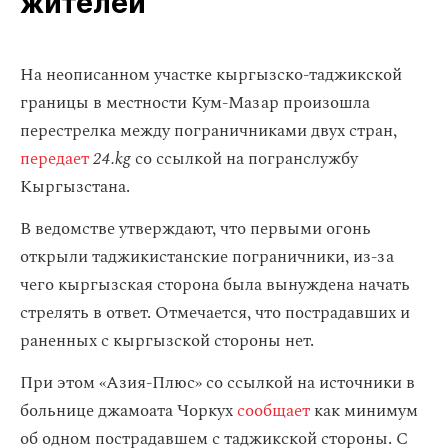
жителей
На неописанном участке кыргызско-таджикской
границы в местности Кум-Мазар произошла
перестрелка между пограничниками двух стран,
передает
24.kg
со ссылкой на погранслужбу
Кыргызстана.
В ведомстве утверждают, что первыми огонь
открыли таджикистанские пограничники, из-за
чего кыргызская сторона была вынуждена начать
стрелять в ответ. Отмечается, что пострадавших и
раненных с кыргызской стороны нет.
При этом «Азия-Плюс» со ссылкой на источники в
больнице джамоата Чоркух
сообщает
как минимум
об одном пострадавшем с таджикской стороны. С