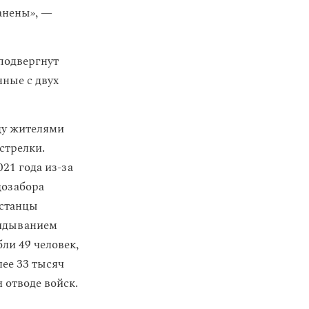
анены», —
 подвергнут
ные с двух
ду жителями
стрелки.
021 года из-за
дозабора
зстанцы
кидыванием
ли 49 человек,
ее 33 тысяч
 отводе войск.