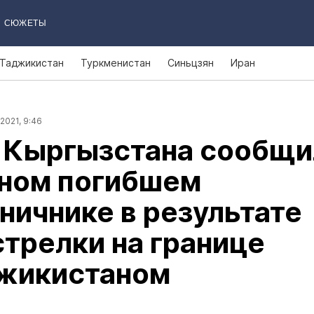
СЮЖЕТЫ
Таджикистан
Туркменистан
Синьцзян
Иран
2021, 9:46
 Кыргызстана сообщи
дном погибшем
ничнике в результате
трелки на границе
джикистаном