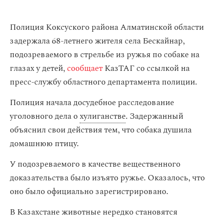
Полиция Коксуского района Алматинской области
задержала 68-летнего жителя села Бескайнар,
подозреваемого в стрельбе из ружья по собаке на
глазах у детей,
сообщает
КазТАГ со ссылкой на
пресс-службу областного департамента полиции.
Полиция начала досудебное расследование
уголовного дела о
хулиганстве
. Задержанный
объяснил свои действия тем, что собака душила
домашнюю птицу.
У подозреваемого в качестве вещественного
доказательства было изъято ружье. Оказалось, что
оно было официально зарегистрировано.
В Казахстане животные нередко становятся