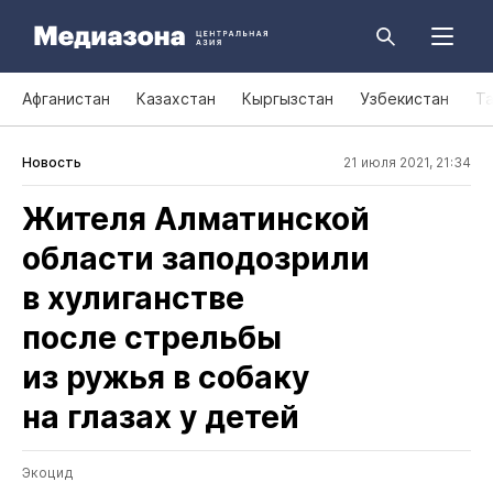
Афганистан
Казахстан
Кыргызстан
Узбекистан
Т
Новость
21 июля 2021, 21:34
Жителя Алматинской
области заподозрили
в хулиганстве
после стрельбы
из ружья в собаку
на глазах у детей
Экоцид