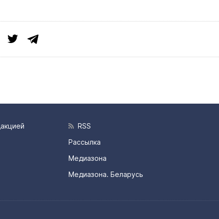
дакцией
RSS
Рассылка
Медиазона
Медиазона. Беларусь