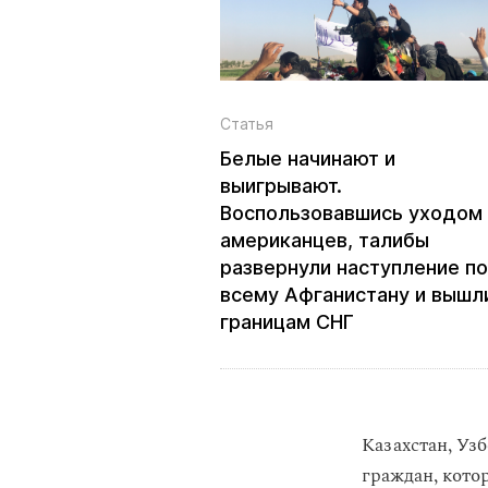
Статья
Белые начинают и
выигрывают.
Воспользовавшись уходом
американцев, талибы
развернули наступление по
всему Афганистану и вышл
границам СНГ
Казахстан, Уз
граждан, кото