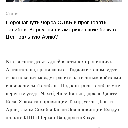
Статья
Перешагнуть через ОДКБ и прогневать
талибов. Вернутся ли американские базы в
Центральную Азию?
В последние десять дней в четырех провинциях
Афганистана, граничащих с Таджикистаном, идут
столкновения между правительственным войсками
и движением «Талибан». Под контроль талибов уже
перешли уезды Чахеб, Янги Калъа, Даркад, Дашти
Кала, Ходжагор провинции Тахор, уезды Дашти
Арчи, Имом Сохиб и Калаи Зол провинции Кундуз,
а также КПП «Шерхан-Бандар» и «Кокул».