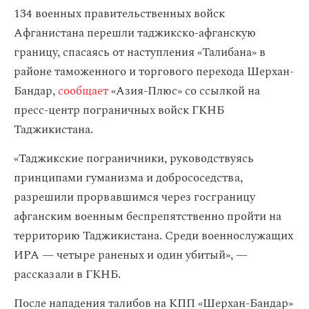
134 военных правительственных войск
Афганистана перешли таджикско-афганскую
границу, спасаясь от наступления «Талибана» в
районе таможенного и торгового перехода Шерхан-
Бандар,
сообщает
«Азия-Плюс» со ссылкой на
пресс-центр пограничных войск ГКНБ
Таджикистана.
«Таджикские пограничники, руководствуясь
принципами гуманизма и добрососедства,
разрешили прорвавшимся через госграницу
афганским военным беспрепятственно пройти на
территорию Таджикистана. Среди военнослужащих
ИРА — четыре раненых и один убитый», —
рассказали в ГКНБ.
После нападения талибов на КПП «Шерхан-Бандар»